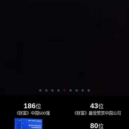
186
43
位
位
《财富》中国500强
《财富》最受赞赏中国公司
29
80
位
位