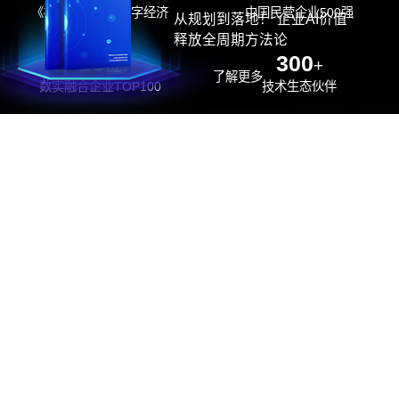
《福布斯》中国数字经济
中国民营企业500强
从规划到落地！ 企业AI价值
100强
释放全周期方法论
26
300
位
+
了解更多
数实融合企业TOP100
技术生态伙伴